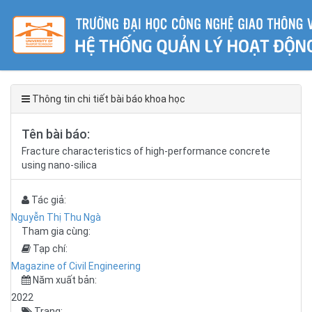
Thông tin chi tiết bài báo khoa học
Tên bài báo:
Fracture characteristics of high-performance concrete
using nano-silica
Tác giả:
Nguyễn Thị Thu Ngà
Tham gia cùng:
Tạp chí:
Magazine of Civil Engineering
Năm xuất bản:
2022
Trang: