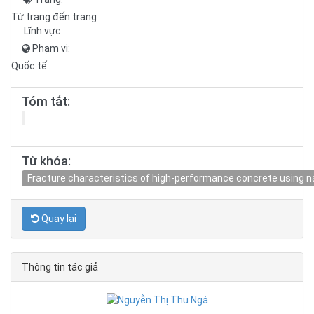
Từ trang đến trang
Lĩnh vực:
Phạm vi:
Quốc tế
Tóm tắt:
Từ khóa:
Fracture characteristics of high-performance concrete using n
Quay lại
Thông tin tác giả