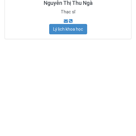
Nguyễn Thị Thu Ngà
Thạc sĩ
Lý lịch khoa học