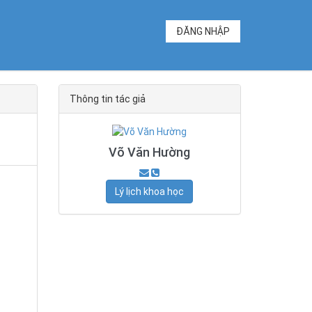
ĐĂNG NHẬP
Thông tin tác giả
Võ Văn Hường
Lý lịch khoa học