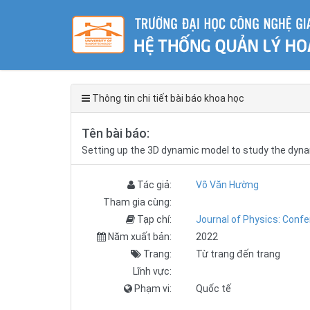
Thông tin chi tiết bài báo khoa học
Tên bài báo:
Setting up the 3D dynamic model to study the dynam
Tác giả:
Võ Văn Hường
Tham gia cùng:
Tạp chí:
Journal of Physics: Conf
Năm xuất bản:
2022
Trang:
Từ trang đến trang
Lĩnh vực:
Phạm vi:
Quốc tế