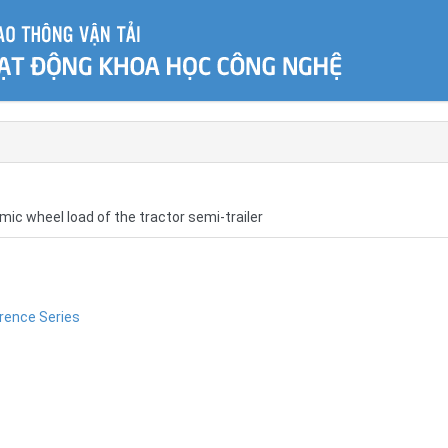
ic wheel load of the tractor semi-trailer
erence Series