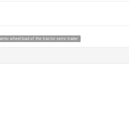
mic wheel load of the tractor semi-trailer