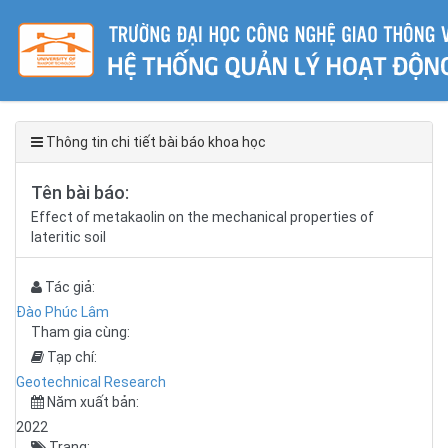
Thông tin chi tiết bài báo khoa học
Tên bài báo:
Effect of metakaolin on the mechanical properties of
lateritic soil
Tác giả:
Đào Phúc Lâm
Tham gia cùng:
Tạp chí:
Geotechnical Research
Năm xuất bản:
2022
Trang: