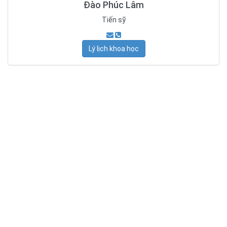
Đào Phúc Lâm
Tiến sỹ
Lý lịch khoa học