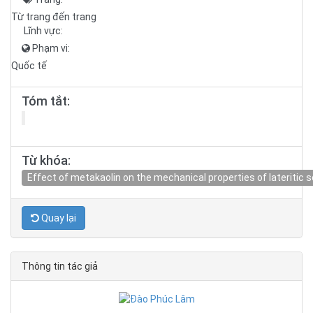
Từ trang đến trang
Lĩnh vực:
Phạm vi:
Quốc tế
Tóm tắt:
Từ khóa:
Effect of metakaolin on the mechanical properties of lateritic so
Quay lại
Thông tin tác giả