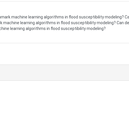
mark machine learning algorithms in flood susceptibility modeling? C
 machine learning algorithms in flood susceptibility modeling? Can d
ne learning algorithms in flood susceptibility modeling?