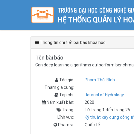
Thông tin chi tiết bài báo khoa học
Tên bài báo:
Can deep learning algorithms outperform benchmark
Tác giả:
Phạm Thái Bình
Tham gia cùng:
Tạp chí:
Journal of Hydrology
Năm xuất bản:
2020
Trang:
Từ trang 1 đến trang 25
Lĩnh vực:
Kỹ thuật xây dựng công tr
Phạm vi:
Quốc tế