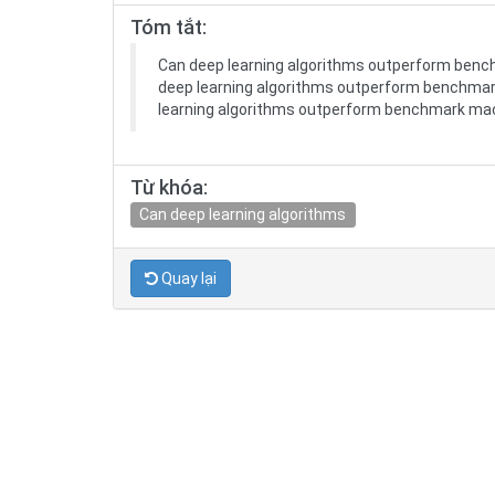
Tóm tắt:
Can deep learning algorithms outperform bench
deep learning algorithms outperform benchmark
learning algorithms outperform benchmark machi
Từ khóa:
Can deep learning algorithms
Quay lại