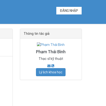
ĐĂNG NHẬP
Thông tin tác giả
Phạm Thái Bình
Thạc sĩ kỹ thuật
Lý lịch khoa học