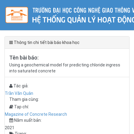
Thông tin chi tiết bài báo khoa học
Tên bài báo:
Using a geochemical model for predicting chloride ingress
into saturated concrete
Tác giả:
Trần Văn Quân
Tham gia cùng:
Tạp chí:
Magazine of Concrete Research
Năm xuất bản:
2021
Trang: