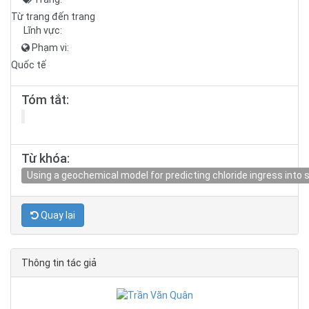
Từ trang đến trang
Lĩnh vực:
Phạm vi:
Quốc tế
Tóm tắt:
Từ khóa:
Using a geochemical model for predicting chloride ingress into
Quay lại
Thông tin tác giả