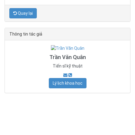
Quay lại
Thông tin tác giả
Trần Văn Quân
Tiến sĩ kỹ thuật
Lý lịch khoa học