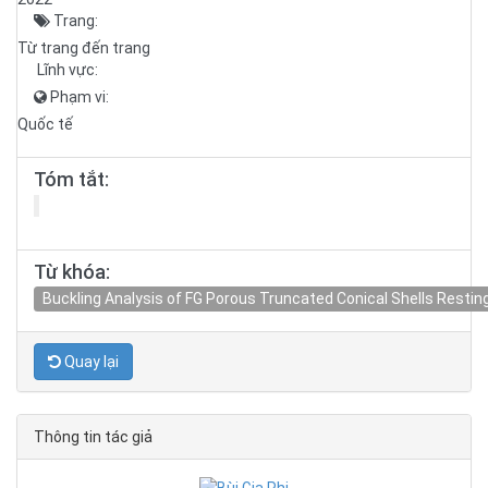
Trang:
Từ trang đến trang
Lĩnh vực:
Phạm vi:
Quốc tế
Tóm tắt:
Từ khóa:
Buckling Analysis of FG Porous Truncated Conical Shells Resti
Quay lại
Thông tin tác giả