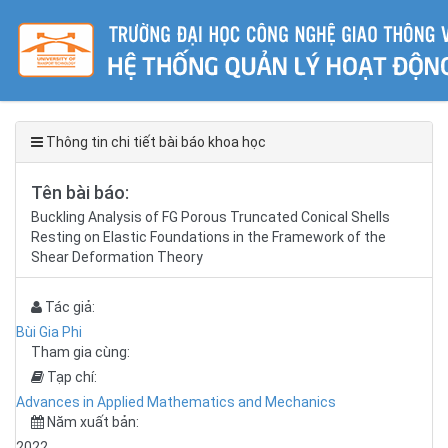
Thông tin chi tiết bài báo khoa học
Tên bài báo:
Buckling Analysis of FG Porous Truncated Conical Shells
Resting on Elastic Foundations in the Framework of the
Shear Deformation Theory
Tác giả:
Bùi Gia Phi
Tham gia cùng:
Tạp chí:
Advances in Applied Mathematics and Mechanics
Năm xuất bản:
2022