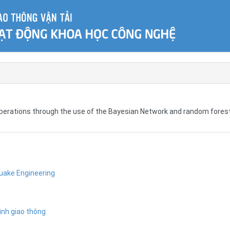
 operations through the use of the Bayesian Network and random fores
uake Engineering
ình giao thông