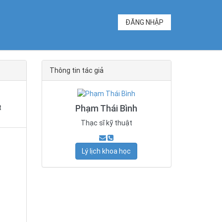
ĐĂNG NHẬP
Thông tin tác giả
Phạm Thái Bình
t
Thạc sĩ kỹ thuật
Lý lịch khoa học