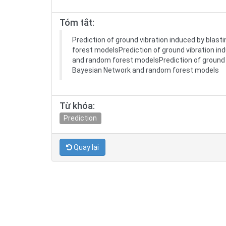
Tóm tắt:
Prediction of ground vibration induced by blas
forest modelsPrediction of ground vibration in
and random forest modelsPrediction of ground v
Bayesian Network and random forest models
Từ khóa:
Prediction
Quay lại