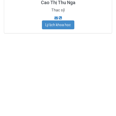
Cao Thị Thu Nga
Thạc sỹ
Lý lịch khoa học