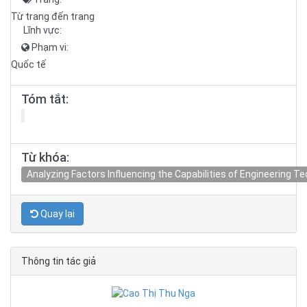
Từ trang đến trang
Lĩnh vực:
Phạm vi:
Quốc tế
Tóm tắt:
Từ khóa:
Analyzing Factors Influencing the Capabilities of Engineering T
Quay lại
Thông tin tác giả