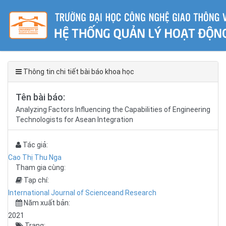
Thông tin chi tiết bài báo khoa học
Tên bài báo:
Analyzing Factors Influencing the Capabilities of Engineering
Technologists for Asean Integration
Tác giả:
Cao Thị Thu Nga
Tham gia cùng:
Tạp chí:
International Journal of Scienceand Research
Năm xuất bản:
2021
Trang: