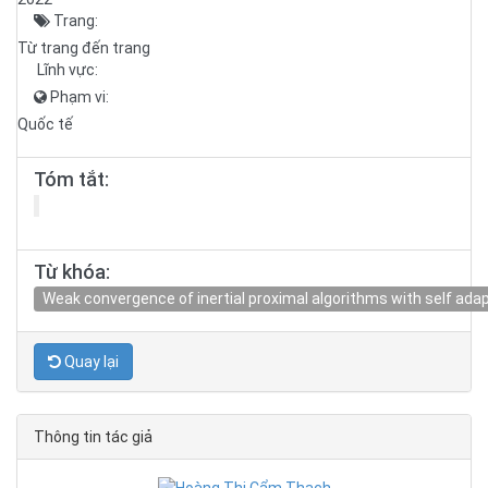
Trang:
Từ trang đến trang
Lĩnh vực:
Phạm vi:
Quốc tế
Tóm tắt:
Từ khóa:
Weak convergence of inertial proximal algorithms with self adapt
Quay lại
Thông tin tác giả