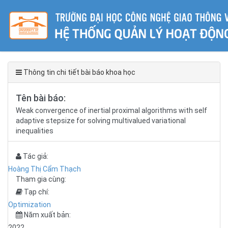
Thông tin chi tiết bài báo khoa học
Tên bài báo:
Weak convergence of inertial proximal algorithms with self
adaptive stepsize for solving multivalued variational
inequalities
Tác giả:
Hoàng Thị Cẩm Thạch
Tham gia cùng:
Tạp chí:
Optimization
Năm xuất bản:
2022