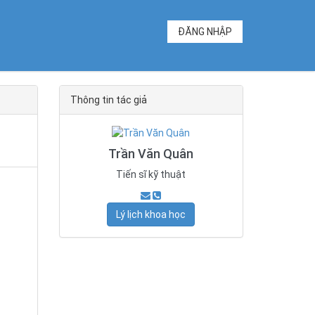
ĐĂNG NHẬP
Thông tin tác giả
Trần Văn Quân
Tiến sĩ kỹ thuật
Lý lịch khoa học