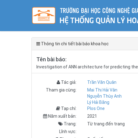
Thông tin chi tiết bài báo khoa học
Tên bài báo:
Investigation of ANN architecture for predicting t
Tác giả:
Trần Văn Quân
Tham gia cùng:
Mai Thị Hải Vân
Nguyễn Thùy Anh
Lý Hải Bằng
Tạp chí:
Plos One
Năm xuất bản:
2021
Trang:
Từ trang đến trang
Lĩnh vực: