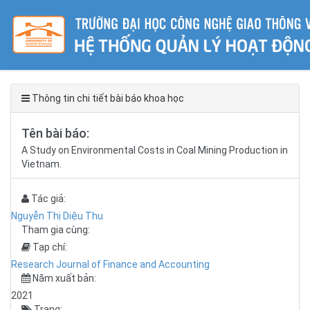
Thông tin chi tiết bài báo khoa học
Tên bài báo:
A Study on Environmental Costs in Coal Mining Production in
Vietnam.
Tác giả:
Nguyễn Thị Diệu Thu
Tham gia cùng:
Tạp chí:
Research Journal of Finance and Accounting
Năm xuất bản:
2021
Trang: