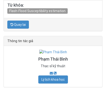
Từ khóa:
Flash-Flood Susceptibility estimation
Quay lại
Thông tin tác giả
Phạm Thái Bình
Thạc sĩ kỹ thuật
Lý lịch khoa học