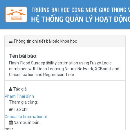
Thông tin chi tiết bài báo khoa học
Tên bài báo:
Flash-Flood Susceptibility estimation using Fuzzy Logic
combined with Deep Learning Neural Network, XGBoost and
Classification and Regression Tree
Tác giả:
Phạm Thái Bình
Tham gia cùng:
Tạp chí:
Geocarto International
Năm xuất bản:
2021