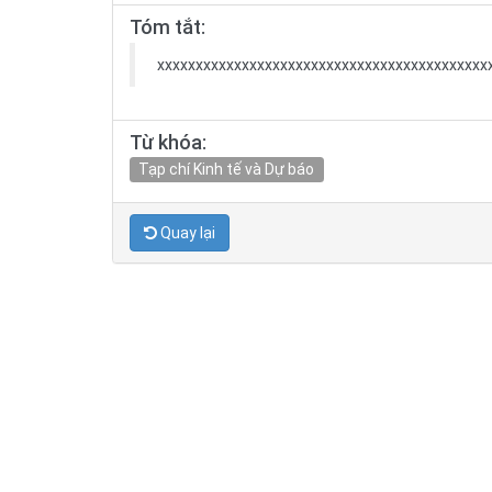
Tóm tắt:
xxxxxxxxxxxxxxxxxxxxxxxxxxxxxxxxxxxxxxxxxxx
Từ khóa:
Tạp chí Kinh tế và Dự báo
Quay lại