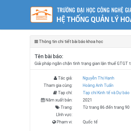
Thông tin chi tiết bài báo khoa học
Tên bài báo:
Giải pháp ngăn chặn tình trạng gian lận thuế GTGT 
Tác giả:
Nguyễn Thị Hạnh
Tham gia cùng:
Hoàng Anh Tuấn
Tạp chí:
Tạp chí Kinh tế và Dự báo
Năm xuất bản:
2021
Trang:
Từ trang 86 đến trang 90
Lĩnh vực:
Phạm vi:
Quốc tế