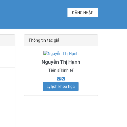
ĐĂNG NHẬP
Thông tin tác giả
Nguyễn Thị Hạnh
Tiến sĩ kinh tế
Lý lịch khoa học