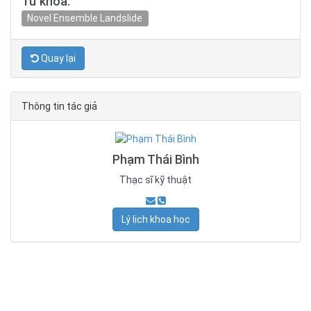
Từ khóa:
Novel Ensemble Landslide
Quay lại
Thông tin tác giả
Phạm Thái Bình
Thạc sĩ kỹ thuật
Lý lịch khoa học