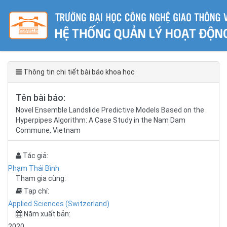
Thông tin chi tiết bài báo khoa học
Tên bài báo:
Novel Ensemble Landslide Predictive Models Based on the
Hyperpipes Algorithm: A Case Study in the Nam Dam
Commune, Vietnam
Tác giả:
Phạm Thái Bình
Tham gia cùng:
Tạp chí:
Applied Sciences (Switzerland)
Năm xuất bản:
2020