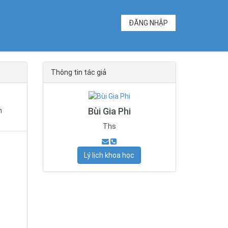
ĐĂNG NHẬP
Thông tin tác giả
Bùi Gia Phi
n
Ths
Lý lịch khoa học