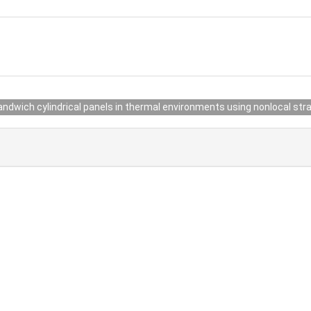
dwich cylindrical panels in thermal environments using nonlocal stra