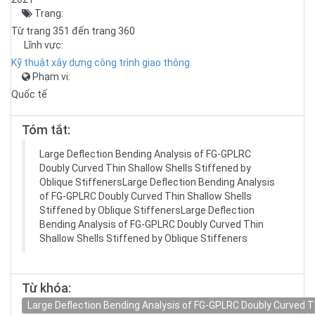
Trang:
Từ trang 351 đến trang 360
Lĩnh vực:
Kỹ thuật xây dựng công trình giao thông
Phạm vi:
Quốc tế
Tóm tắt:
Large Deflection Bending Analysis of FG-GPLRC
Doubly Curved Thin Shallow Shells Stiffened by
Oblique StiffenersLarge Deflection Bending Analysis
of FG-GPLRC Doubly Curved Thin Shallow Shells
Stiffened by Oblique StiffenersLarge Deflection
Bending Analysis of FG-GPLRC Doubly Curved Thin
Shallow Shells Stiffened by Oblique Stiffeners
Từ khóa:
Large Deflection Bending Analysis of FG-GPLRC Doubly Curved Th