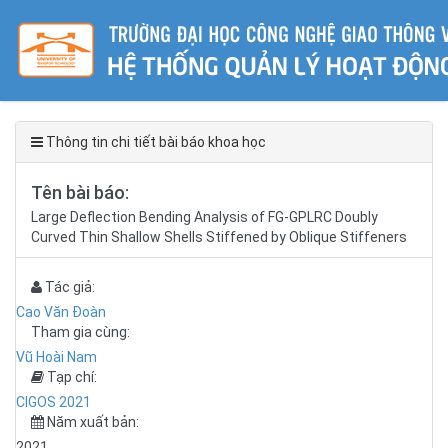
Thông tin chi tiết bài báo khoa học
Tên bài báo:
Large Deflection Bending Analysis of FG-GPLRC Doubly
Curved Thin Shallow Shells Stiffened by Oblique Stiffeners
Tác giả:
Cao Văn Đoàn
Tham gia cùng:
Vũ Hoài Nam
Tạp chí:
CIGOS 2021
Năm xuất bản:
2021