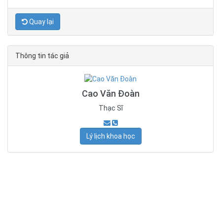
Quay lại
Thông tin tác giả
Cao Văn Đoàn
Thạc Sĩ
Lý lịch khoa học