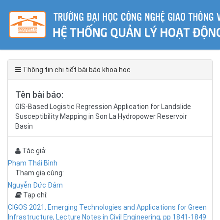
Thông tin chi tiết bài báo khoa học
Tên bài báo:
GIS-Based Logistic Regression Application for Landslide
Susceptibility Mapping in Son La Hydropower Reservoir
Basin
Tác giả:
Phạm Thái Bình
Tham gia cùng:
Nguyễn Đức Đảm
Tạp chí:
CIGOS 2021, Emerging Technologies and Applications for Green
Infrastructure, Lecture Notes in Civil Engineering, pp 1841-1849