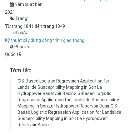
Năm xuất bản:
2021
Trang:
Từ trang 1841 đến trang 1849
Lĩnh vực:
Kỹ thuật xây dựng công trình giao thông
Phạm vi:
Quốc tế
Tóm tắt:
GIS-Based Logistic Regression Application for
Landslide Susceptibility Mapping in Son La
Hydropower Reservoir BasinGIS-Based Logistic
Regression Application for Landslide Susceptibility
Mapping in Son La Hydropower Reservoir BasinGIS-
Based Logistic Regression Application for Landslide
Susceptibility Mapping in Son La Hydropower
Reservoir Basin