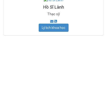
Hồ Sĩ Lành
Thạc sỹ
Lý lịch khoa học