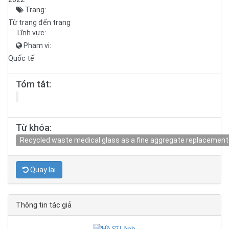
Trang:
Từ trang đến trang
Lĩnh vực:
Phạm vi:
Quốc tế
Tóm tắt:
Từ khóa:
Recycled waste medical glass as a fine aggregate replacement 
Quay lại
Thông tin tác giả