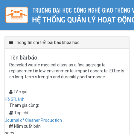
Thông tin chi tiết bài báo khoa học
Tên bài báo:
Recycled waste medical glass as a fine aggregate
replacement in low environmental impact concrete: Effects
on long-term strength and durability performance
Tác giả:
Hồ Sĩ Lành
Tham gia cùng:
Tạp chí:
Journal of Cleaner Production
Năm xuất bản:
2022