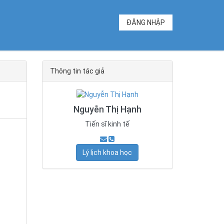
ĐĂNG NHẬP
Thông tin tác giả
Nguyễn Thị Hạnh
Tiến sĩ kinh tế
Lý lịch khoa học