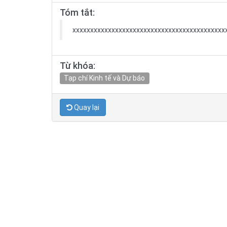
Tóm tắt:
xxxxxxxxxxxxxxxxxxxxxxxxxxxxxxxxxxxxxxxxxxx
Từ khóa:
Tạp chí Kinh tế và Dự báo
Quay lại