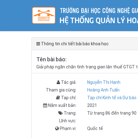
Thông tin chi tiết bài báo khoa học
Tên bài báo:
Giải pháp ngăn chặn tình trạng gian lận thuế GTGT 
Tác giả:
Nguyễn Thị Hạnh
Tham gia cùng:
Hoàng Anh Tuấn
Tạp chí:
Tạp chí Kinh tế và Dự báo
Năm xuất bản:
2021
Trang:
Từ trang 86 đến trang 90
Lĩnh vực:
Phạm vi:
Quốc tế