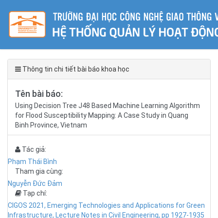
Thông tin chi tiết bài báo khoa học
Tên bài báo:
Using Decision Tree J48 Based Machine Learning Algorithm
for Flood Susceptibility Mapping: A Case Study in Quang
Binh Province, Vietnam
Tác giả:
Phạm Thái Bình
Tham gia cùng:
Nguyễn Đức Đảm
Tạp chí:
CIGOS 2021, Emerging Technologies and Applications for Green
Infrastructure, Lecture Notes in Civil Engineering, pp 1927-1935