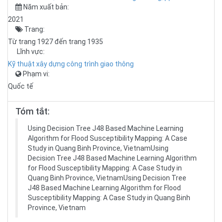
Năm xuất bản:
2021
Trang:
Từ trang 1927 đến trang 1935
Lĩnh vực:
Kỹ thuật xây dựng công trình giao thông
Phạm vi:
Quốc tế
Tóm tắt:
Using Decision Tree J48 Based Machine Learning
Algorithm for Flood Susceptibility Mapping: A Case
Study in Quang Binh Province, VietnamUsing
Decision Tree J48 Based Machine Learning Algorithm
for Flood Susceptibility Mapping: A Case Study in
Quang Binh Province, VietnamUsing Decision Tree
J48 Based Machine Learning Algorithm for Flood
Susceptibility Mapping: A Case Study in Quang Binh
Province, Vietnam