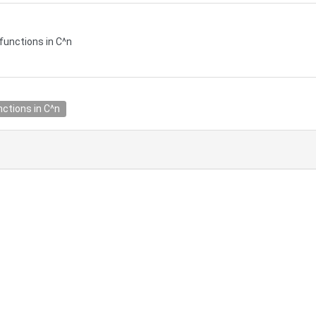
 functions in C^n
nctions in C^n