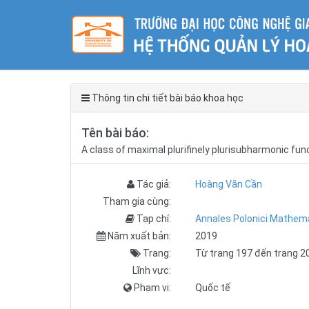
Thông tin chi tiết bài báo khoa học
Tên bài báo:
A class of maximal plurifinely plurisubharmonic fun
Tác giả:
Hoàng Văn Cần
Tham gia cùng:
Tạp chí:
Annales Polonici Mathema
Năm xuất bản:
2019
Trang:
Từ trang 197 đến trang 2
Lĩnh vực:
Phạm vi:
Quốc tế