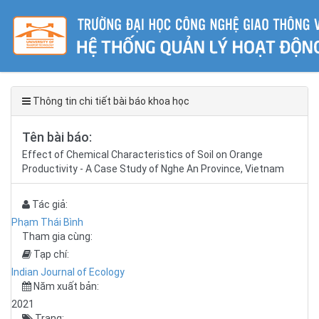
Thông tin chi tiết bài báo khoa học
Tên bài báo:
Effect of Chemical Characteristics of Soil on Orange
Productivity - A Case Study of Nghe An Province, Vietnam
Tác giả:
Phạm Thái Bình
Tham gia cùng:
Tạp chí:
Indian Journal of Ecology
Năm xuất bản:
2021
Trang: