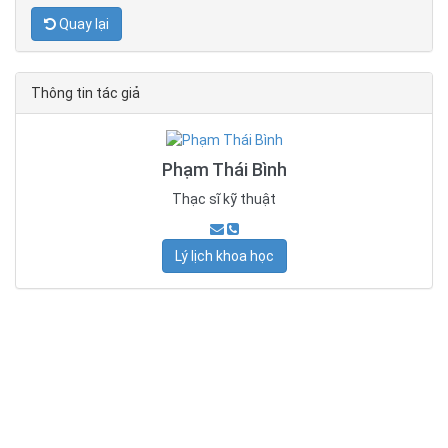
Quay lại
Thông tin tác giả
Phạm Thái Bình
Thạc sĩ kỹ thuật
Lý lịch khoa học