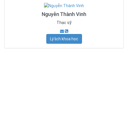
Nguyễn Thành Vinh
Thạc sỹ
Lý lịch khoa học