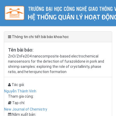
Thông tin chi tiết bài báo khoa học
Tên bài báo:
ZnO/ZnFe2O4 nanocomposite-based electrochemical
nanosensors for the detection of furazolidone in pork and
shrimp samples: exploring the role of crystallinity, phase
ratio, and heterojunction formation
Tác giả:
Nguyễn Thành Vinh
Tham gia cùng:
Tạp chí:
New Journal of Chemistry
Năm xuất bản: