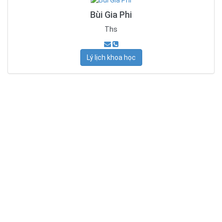
Bùi Gia Phi
Ths
Lý lịch khoa học