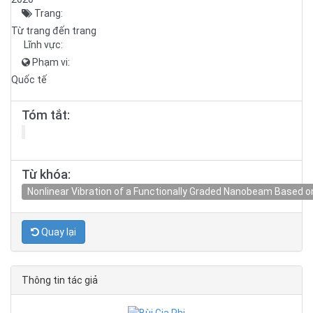
Trang:
Từ trang đến trang
Lĩnh vực:
Phạm vi:
Quốc tế
Tóm tắt:
Từ khóa:
Nonlinear Vibration of a Functionally Graded Nanobeam Based o
Quay lại
Thông tin tác giả