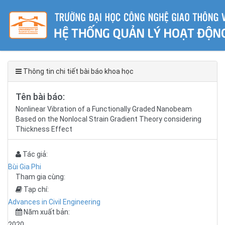
Thông tin chi tiết bài báo khoa học
Tên bài báo:
Nonlinear Vibration of a Functionally Graded Nanobeam
Based on the Nonlocal Strain Gradient Theory considering
Thickness Effect
Tác giả:
Bùi Gia Phi
Tham gia cùng:
Tạp chí:
Advances in Civil Engineering
Năm xuất bản:
2020