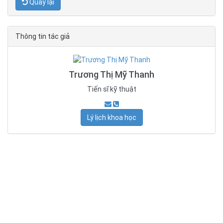
Quay lại
Thông tin tác giả
Trương Thị Mỹ Thanh
Tiến sĩ kỹ thuật
Lý lịch khoa học