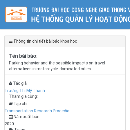
Thông tin chi tiết bài báo khoa học
Tên bài báo:
Parking behavior and the possible impacts on travel
alternatives in motorcycle-dominated cities
Tác giả:
Trương Thị Mỹ Thanh
Tham gia cùng:
Tạp chí:
Transportation Research Procedia
Năm xuất bản:
2020
Trang: