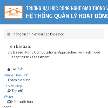
Thông tin chi tiết bài báo khoa học
Tên bài báo:
GIS Based Hybrid Computational Approaches for Flash Flood
Susceptibility Assessment
Tác giả:
Phạm Thái Bình
Tham gia cùng:
Lê Văn Hiệp
Tạp chí:
Water
Năm xuất bản:
2020