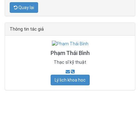
Quay lại
Thông tin tác giả
Phạm Thái Bình
Thạc sĩ kỹ thuật
Lý lịch khoa học