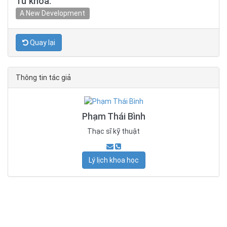
Từ khóa:
A New Development
Quay lại
Thông tin tác giả
Phạm Thái Bình
Thạc sĩ kỹ thuật
Lý lịch khoa học