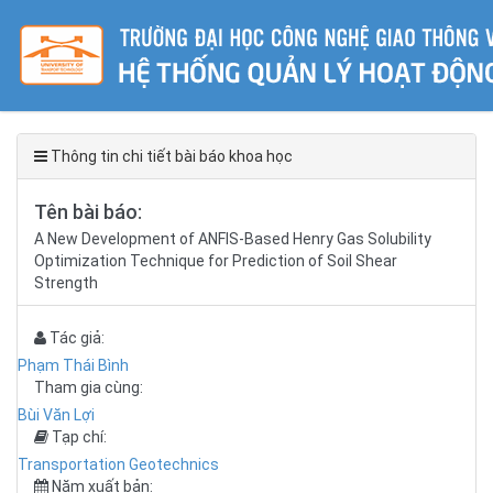
Thông tin chi tiết bài báo khoa học
Tên bài báo:
A New Development of ANFIS-Based Henry Gas Solubility
Optimization Technique for Prediction of Soil Shear
Strength
Tác giả:
Phạm Thái Bình
Tham gia cùng:
Bùi Văn Lợi
Tạp chí:
Transportation Geotechnics
Năm xuất bản: