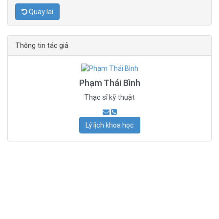
Quay lại
Thông tin tác giả
Phạm Thái Bình
Thạc sĩ kỹ thuật
Lý lịch khoa học