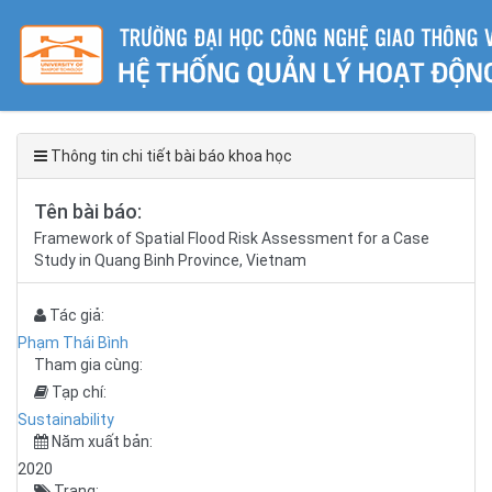
Thông tin chi tiết bài báo khoa học
Tên bài báo:
Framework of Spatial Flood Risk Assessment for a Case
Study in Quang Binh Province, Vietnam
Tác giả:
Phạm Thái Bình
Tham gia cùng:
Tạp chí:
Sustainability
Năm xuất bản:
2020
Trang: