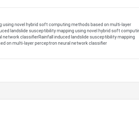
ing using novel hybrid soft computing methods based on multi-layer
duced landslide susceptibility mapping using novel hybrid soft computi
 network classifierRainfall induced landslide susceptibility mapping
d on multi-layer perceptron neural network classifier