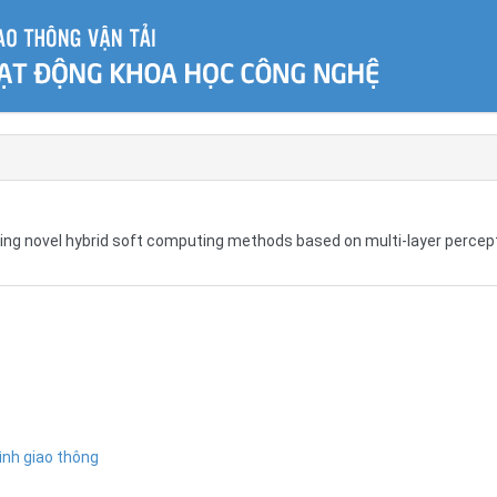
using novel hybrid soft computing methods based on multi-layer percep
ình giao thông