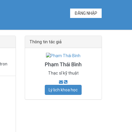
ĐĂNG NHẬP
Thông tin tác giả
Phạm Thái Bình
tron
Thạc sĩ kỹ thuật
Lý lịch khoa học