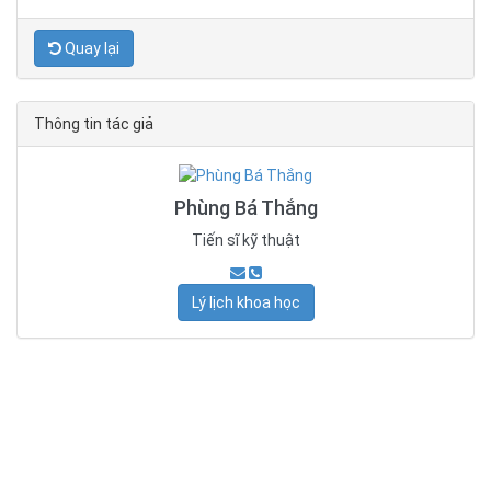
Quay lại
Thông tin tác giả
Phùng Bá Thắng
Tiến sĩ kỹ thuật
Lý lịch khoa học