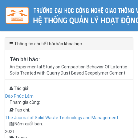
Thông tin chi tiết bài báo khoa học
Tên bài báo:
An Experimental Study on Compaction Behavior Of Lateritic
Soils Treated with Quarry Dust Based Geopolymer Cement
Tác giả:
Đào Phúc Lâm
Tham gia cùng:
Tạp chí:
The Journal of Solid Waste Technology and Management
Năm xuất bản:
2021
Trang: