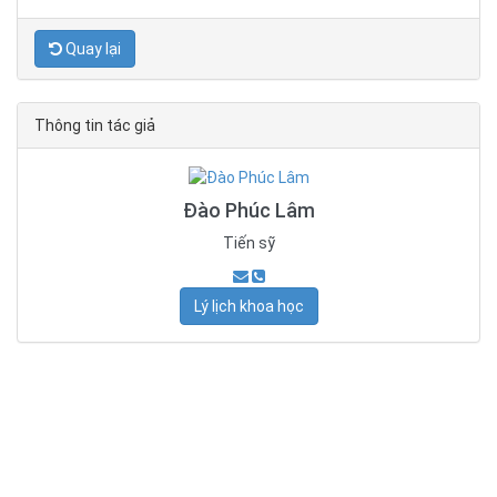
Quay lại
Thông tin tác giả
Đào Phúc Lâm
Tiến sỹ
Lý lịch khoa học