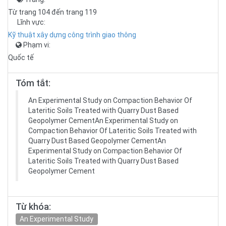
Từ trang 104 đến trang 119
Lĩnh vực:
Kỹ thuật xây dựng công trình giao thông
Phạm vi:
Quốc tế
Tóm tắt:
An Experimental Study on Compaction Behavior Of
Lateritic Soils Treated with Quarry Dust Based
Geopolymer CementAn Experimental Study on
Compaction Behavior Of Lateritic Soils Treated with
Quarry Dust Based Geopolymer CementAn
Experimental Study on Compaction Behavior Of
Lateritic Soils Treated with Quarry Dust Based
Geopolymer Cement
Từ khóa:
An Experimental Study