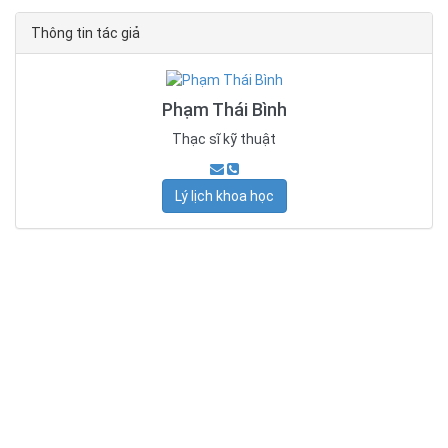
Thông tin tác giả
Phạm Thái Bình
Thạc sĩ kỹ thuật
Lý lịch khoa học