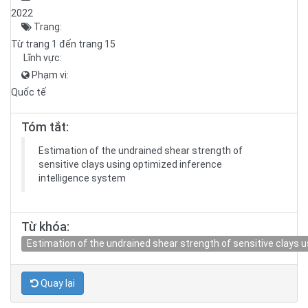
2022
Trang:
Từ trang 1 đến trang 15
Lĩnh vực:
Phạm vi:
Quốc tế
Tóm tắt:
Estimation of the undrained shear strength of
sensitive clays using optimized inference
intelligence system
Từ khóa:
Estimation of the undrained shear strength of sensitive clays 
Quay lại