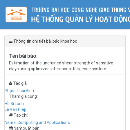
Thông tin chi tiết bài báo khoa học
Tên bài báo:
Estimation of the undrained shear strength of sensitive
clays using optimized inference intelligence system
Tác giả:
Phạm Thái Bình
Tham gia cùng:
Hồ Sĩ Lành
Lê Văn Hiệp
Tạp chí:
Neural Computing and Applications
Năm xuất bản: