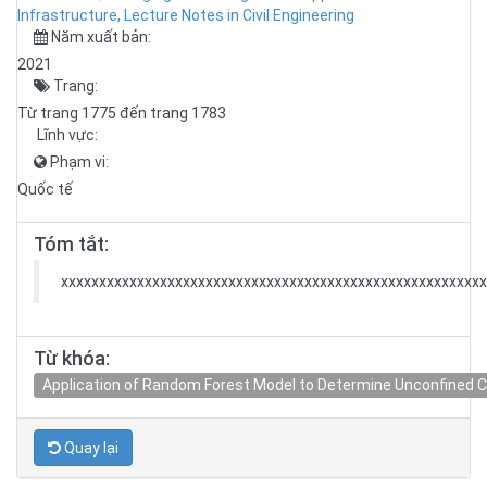
Infrastructure, Lecture Notes in Civil Engineering
Năm xuất bản:
2021
Trang:
Từ trang 1775 đến trang 1783
Lĩnh vực:
Phạm vi:
Quốc tế
Tóm tắt:
xxxxxxxxxxxxxxxxxxxxxxxxxxxxxxxxxxxxxxxxxxxxxxxxxxxxxxxx
Từ khóa:
Application of Random Forest Model to Determine Unconfined 
Quay lại