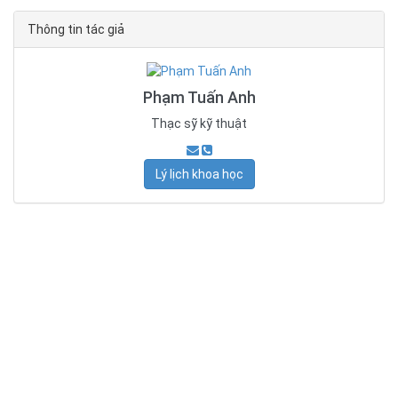
Thông tin tác giả
Phạm Tuấn Anh
Thạc sỹ kỹ thuật
Lý lịch khoa học