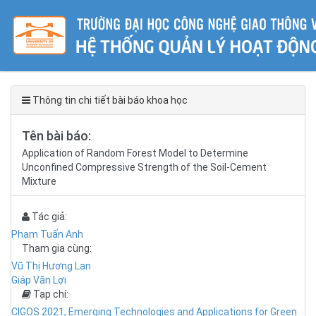
Thông tin chi tiết bài báo khoa học
Tên bài báo:
Application of Random Forest Model to Determine
Unconfined Compressive Strength of the Soil-Cement
Mixture
Tác giả:
Phạm Tuấn Anh
Tham gia cùng:
Vũ Thị Hương Lan
Giáp Văn Lợi
Tạp chí:
CIGOS 2021, Emerging Technologies and Applications for Green