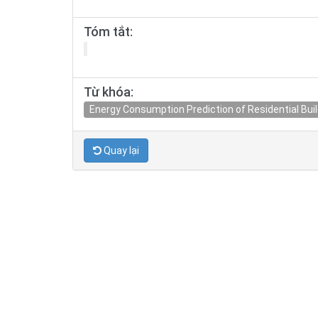
Tóm tắt:
Từ khóa:
Energy Consumption Prediction of Residential Bui
Quay lại