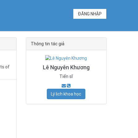
ĐĂNG NHẬP
Thông tin tác giả
Lê Nguyên Khương
ts of
Tiến sĩ
Lý lịch khoa học