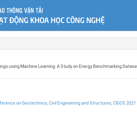
dings using Machine Learning: A Study on Energy Benchmarking Datase
ference on Geotechnics, Civil Engineering and Structures, CIGOS 2021