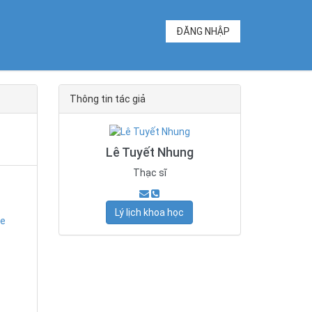
ĐĂNG NHẬP
Thông tin tác giả
Lê Tuyết Nhung
Thạc sĩ
Lý lịch khoa học
he