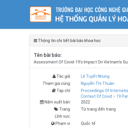
Thông tin chi tiết bài báo khoa học
Tên bài báo:
Assessment Of Covid-19's Impact On Vietnam's S
Tác giả:
Lê Tuyết Nhung
Tham gia cùng:
Nguyễn Thị Thuận
Tạp chí:
Proceedings Of Internat
Context Of Covid – 19 P
Năm xuất bản:
2022
Trang:
Từ trang đến trang
Lĩnh vực:
Phạm vi:
Quốc tế