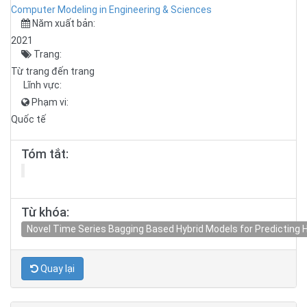
Computer Modeling in Engineering & Sciences
Năm xuất bản:
2021
Trang:
Từ trang đến trang
Lĩnh vực:
Phạm vi:
Quốc tế
Tóm tắt:
Từ khóa:
Novel Time Series Bagging Based Hybrid Models for Predicting H
Quay lại