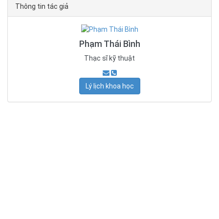
Thông tin tác giả
Phạm Thái Bình
Thạc sĩ kỹ thuật
Lý lịch khoa học