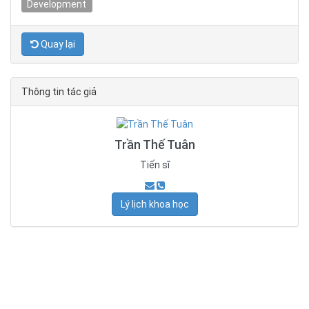
Development
Quay lại
Thông tin tác giả
Trần Thế Tuân
Tiến sĩ
Lý lịch khoa học