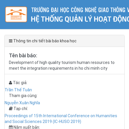
Thông tin chi tiết bài báo khoa học
Tên bài báo:
Development of high quality tourism human resources to
meet the integration requirements in ho chi minh city
Tác giả:
Trần Thế Tuân
Tham gia cùng:
Nguyễn Xuân Nghĩa
Tạp chí:
Proceedings of 15th International Conference on Humanities
and Social Sciences 2019 (IC-HUSO 2019)
Năm xuất bản: