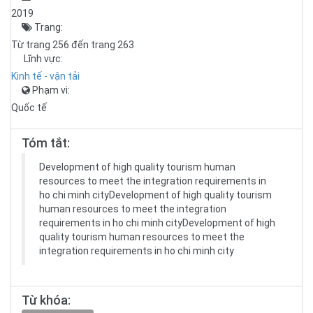
2019
Trang:
Từ trang 256 đến trang 263
Lĩnh vực:
Kinh tế - vận tải
Phạm vi:
Quốc tế
Tóm tắt:
Development of high quality tourism human
resources to meet the integration requirements in
ho chi minh cityDevelopment of high quality tourism
human resources to meet the integration
requirements in ho chi minh cityDevelopment of high
quality tourism human resources to meet the
integration requirements in ho chi minh city
Từ khóa: