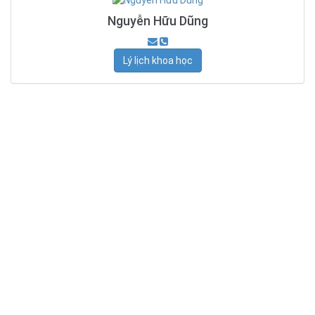
Nguyễn Hữu Dũng
Lý lịch khoa học