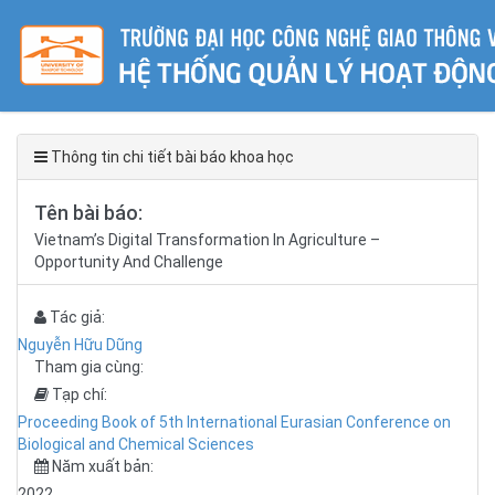
Thông tin chi tiết bài báo khoa học
Tên bài báo:
Vietnam’s Digital Transformation In Agriculture –
Opportunity And Challenge
Tác giả:
Nguyễn Hữu Dũng
Tham gia cùng:
Tạp chí:
Proceeding Book of 5th International Eurasian Conference on
Biological and Chemical Sciences
Năm xuất bản:
2022