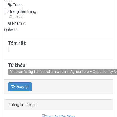
Trang:
Từ trang đến trang
Lĩnh vực:
Phạm vi:
Quốc tế
Tóm tắt:
Từ khóa:
Vietnam’s Digital Transformation In Agriculture – Opportunity 
Quay lại
Thông tin tác giả