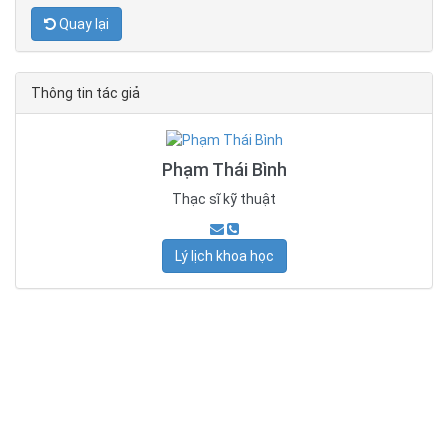
Quay lại
Thông tin tác giả
Phạm Thái Bình
Thạc sĩ kỹ thuật
Lý lịch khoa học