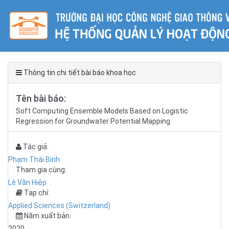
Thông tin chi tiết bài báo khoa học
Tên bài báo:
Soft Computing Ensemble Models Based on Logistic
Regression for Groundwater Potential Mapping
Tác giả:
Phạm Thái Bình
Tham gia cùng:
Lê Văn Hiệp
Tạp chí:
Applied Sciences (Switzerland)
Năm xuất bản:
2020