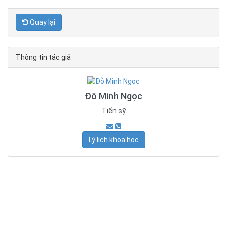
Quay lại
Thông tin tác giả
Đỗ Minh Ngọc
Tiến sỹ
Lý lịch khoa học