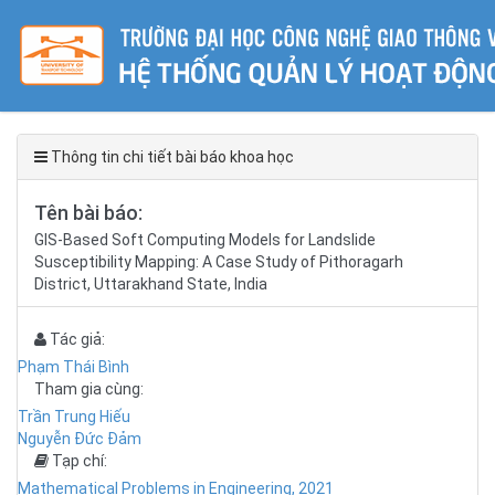
Thông tin chi tiết bài báo khoa học
Tên bài báo:
GIS-Based Soft Computing Models for Landslide
Susceptibility Mapping: A Case Study of Pithoragarh
District, Uttarakhand State, India
Tác giả:
Phạm Thái Bình
Tham gia cùng:
Trần Trung Hiếu
Nguyễn Đức Đảm
Tạp chí:
Mathematical Problems in Engineering, 2021