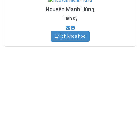
Nguyễn Mạnh Hùng
Tiến sỹ
Lý lịch khoa học