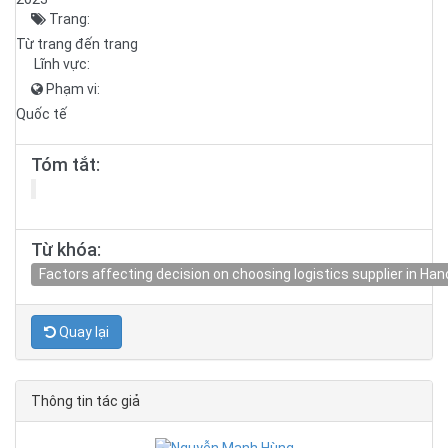
Trang:
Từ trang đến trang
Lĩnh vực:
Phạm vi:
Quốc tế
Tóm tắt:
Từ khóa:
Factors affecting decision on choosing logistics supplier in Han
Quay lại
Thông tin tác giả