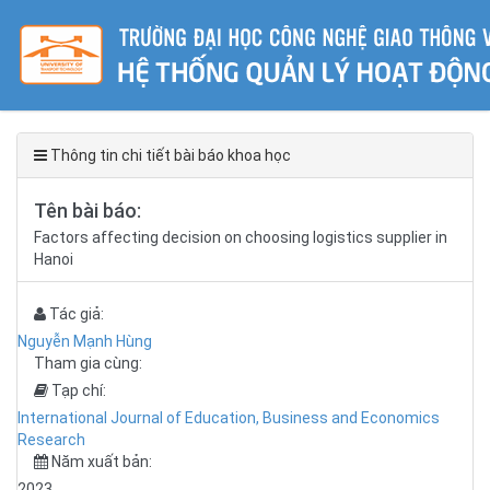
Thông tin chi tiết bài báo khoa học
Tên bài báo:
Factors affecting decision on choosing logistics supplier in
Hanoi
Tác giả:
Nguyễn Mạnh Hùng
Tham gia cùng:
Tạp chí:
International Journal of Education, Business and Economics
Research
Năm xuất bản:
2023