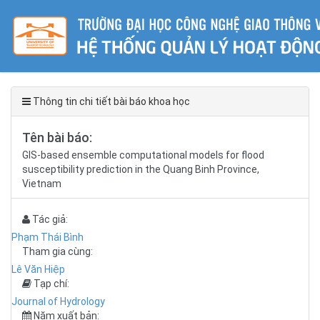
Thông tin chi tiết bài báo khoa học
Tên bài báo:
GIS-based ensemble computational models for flood
susceptibility prediction in the Quang Binh Province,
Vietnam
Tác giả:
Phạm Thái Bình
Tham gia cùng:
Lê Văn Hiệp
Tạp chí:
Journal of Hydrology
Năm xuất bản: