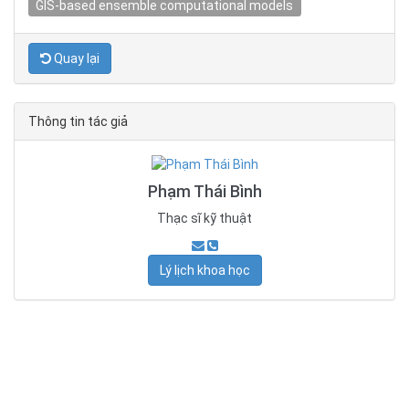
GIS-based ensemble computational models
Quay lại
Thông tin tác giả
Phạm Thái Bình
Thạc sĩ kỹ thuật
Lý lịch khoa học