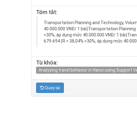
Tóm tắt:
Transportation Planning and Technology, Volum
40.000.000 VNĐ/ 1 bài)Transportation Planning 
>30%, áp dụng mức 40.000.000 VNĐ/ 1 bài)Trans
679-694 (R = 38,04% >30%, áp dụng mức 40.000.
Từ khóa:
Analyzing travel behavior in Hanoi using Support 
Quay lại