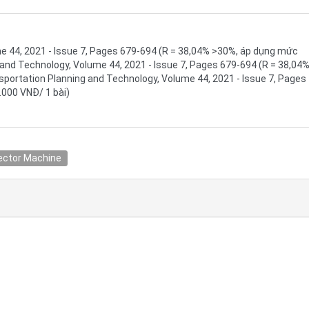
e 44, 2021 - Issue 7, Pages 679-694 (R = 38,04% >30%, áp dụng mức
and Technology, Volume 44, 2021 - Issue 7, Pages 679-694 (R = 38,04
portation Planning and Technology, Volume 44, 2021 - Issue 7, Pages
000 VNĐ/ 1 bài)
Vector Machine