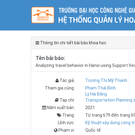
Thông tin chi tiết bài báo khoa học
Tên bài báo:
Analyzing travel behavior in Hanoi using Support V
Tác giả:
Trương Thị Mỹ Thanh
Tham gia cùng:
Phạm Thái Bình
Lý Hải Bằng
Tạp chí:
Transportation Planning 
Năm xuất bản:
2021
Trang:
Từ trang 679 đến trang 6
Lĩnh vực:
Kỹ thuật xây dựng công tr
Phạm vi:
Quốc tế