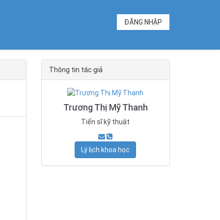
ĐĂNG NHẬP
Thông tin tác giả
Trương Thị Mỹ Thanh
Tiến sĩ kỹ thuật
Lý lịch khoa học