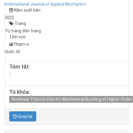
International Journal of Applied Mechanics
Năm xuất bản:
2022
Trang:
Từ trang đến trang
Lĩnh vực:
Phạm vi:
Quốc tế
Tóm tắt:
Từ khóa:
Nonlinear Thermo-Electro-Mechanical Buckling of Higher-Orde
Quay lại