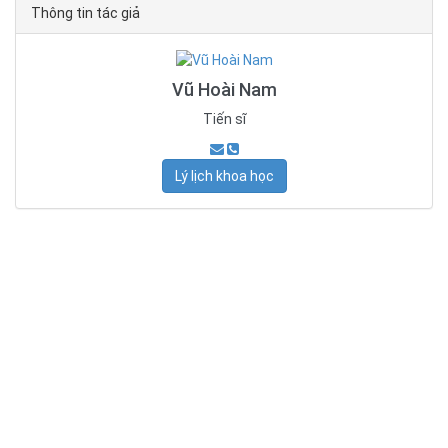
Thông tin tác giả
Vũ Hoài Nam
Tiến sĩ
Lý lịch khoa học