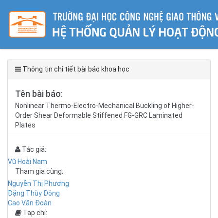
Thông tin chi tiết bài báo khoa học
Tên bài báo:
Nonlinear Thermo-Electro-Mechanical Buckling of Higher-
Order Shear Deformable Stiffened FG-GRC Laminated
Plates
Tác giả:
Vũ Hoài Nam
Tham gia cùng:
Nguyễn Thị Phương
Đặng Thùy Đông
Cao Văn Đoàn
Tạp chí: