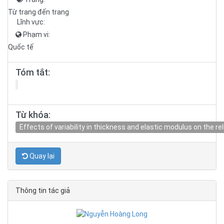
Từ trang đến trang
Lĩnh vực:
Phạm vi:
Quốc tế
Tóm tắt:
Từ khóa:
Effects of variability in thickness and elastic modulus on the re
Quay lại
Thông tin tác giả