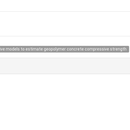
ive models to estimate geopolymer concrete compressive strength