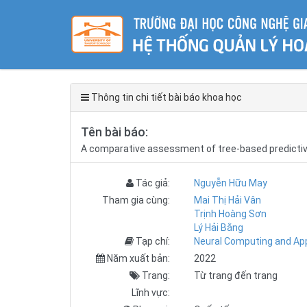
Thông tin chi tiết bài báo khoa học
Tên bài báo:
A comparative assessment of tree-based predicti
Tác giả:
Nguyễn Hữu May
Tham gia cùng:
Mai Thị Hải Vân
Trịnh Hoàng Sơn
Lý Hải Bằng
Tạp chí:
Neural Computing and App
Năm xuất bản:
2022
Trang:
Từ trang đến trang
Lĩnh vực: