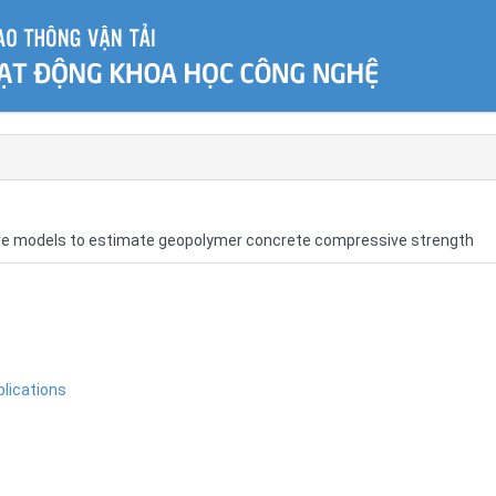
ve models to estimate geopolymer concrete compressive strength
lications