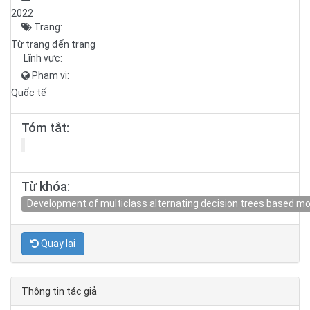
2022
Trang:
Từ trang đến trang
Lĩnh vực:
Phạm vi:
Quốc tế
Tóm tắt:
Từ khóa:
Development of multiclass alternating decision trees based mod
Quay lại
Thông tin tác giả