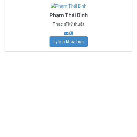
Phạm Thái Bình
Thạc sĩ kỹ thuật
Lý lịch khoa học