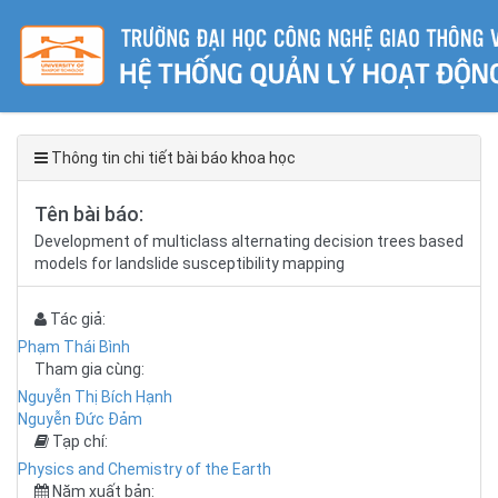
Thông tin chi tiết bài báo khoa học
Tên bài báo:
Development of multiclass alternating decision trees based
models for landslide susceptibility mapping
Tác giả:
Phạm Thái Bình
Tham gia cùng:
Nguyễn Thị Bích Hạnh
Nguyễn Đức Đảm
Tạp chí:
Physics and Chemistry of the Earth
Năm xuất bản: