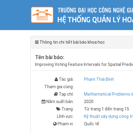
Thông tin chi tiết bài báo khoa học
Tên bài báo:
Improving Voting Feature Intervals for Spatial Predi
Tác giả:
Phạm Thái Bình
Tham gia cùng:
Tạp chí:
Mathematical Problems i
Năm xuất bản:
2020
Trang:
Từ trang 1 đến trang 15
Lĩnh vực:
Kỹ thuật xây dựng công tr
Phạm vi:
Quốc tế