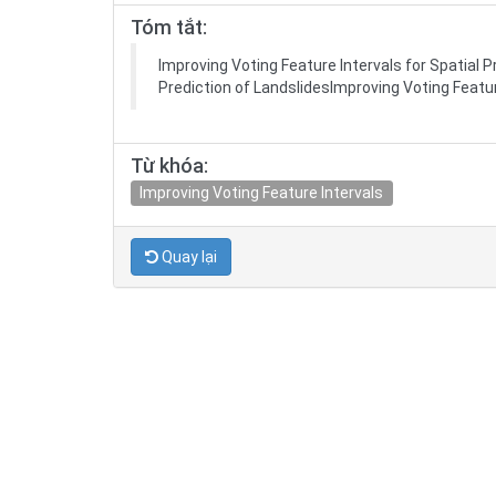
Tóm tắt:
Improving Voting Feature Intervals for Spatial P
Prediction of LandslidesImproving Voting Feature
Từ khóa:
Improving Voting Feature Intervals
Quay lại