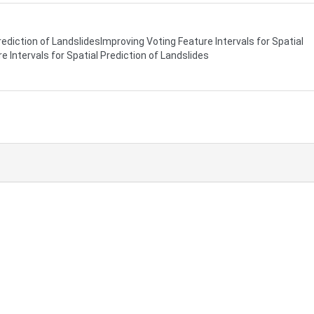
rediction of LandslidesImproving Voting Feature Intervals for Spatial
 Intervals for Spatial Prediction of Landslides