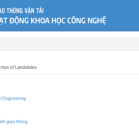
ction of Landslides
n Engineering
ình giao thông