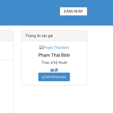
ĐĂNG NHẬP
Thông tin tác giả
Phạm Thái Bình
Thạc sĩ kỹ thuật
Lý lịch khoa học